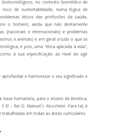
 biotecnológicos, no contexto biomédico de
risco de sustentabilidade, numa lógica de
problemas éticos das profissões da saúde,
obre o homem, ainda que não diretamente
ias (nacionais e internacionais) e problemas
anismos e animais) e em geral a tudo o que se
mológica, é pois, uma “ética aplicada à vida”,
 como à sua especificação ao nível do agir
 aprofundar e harmonizar o seu significado e
de base humanista, para o ensino da Bioética,
3 El – Rei D. Manuel I- Alcochete. Para tal, é
trabalhadas em todas as áreas curriculares.