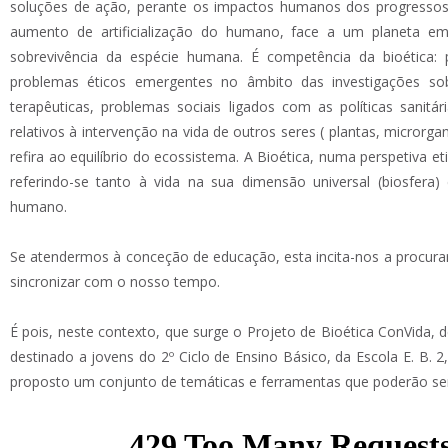
soluções de ação, perante os impactos humanos dos progressos
aumento de artificialização do humano, face a um planeta em 
sobrevivência da espécie humana. É competência da bioética: 
problemas éticos emergentes no âmbito das investigações s
terapêuticas, problemas sociais ligados com as políticas sanitár
relativos à intervenção na vida de outros seres ( plantas, microrg
refira ao equilíbrio do ecossistema. A Bioética, numa perspetiva eti
referindo-se tanto à vida na sua dimensão universal (biosfera)
humano.
Se atendermos à conceção de educação, esta incita-nos a procurar
sincronizar com o nosso tempo.
É pois, neste contexto, que surge o Projeto de Bioética ConVida, 
destinado a jovens do 2º Ciclo de Ensino Básico, da Escola E. B. 2, 
proposto um conjunto de temáticas e ferramentas que poderão ser 