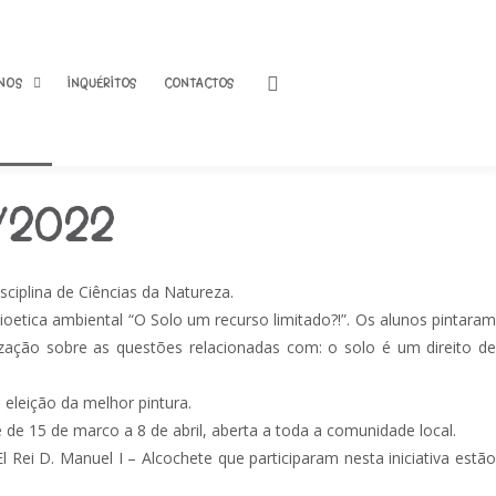
NOS
INQUÉRITOS
CONTACTOS
1/2022
ciplina de Ciências da Natureza.
oetica ambiental “O Solo um recurso limitado?!”. Os alunos pintaram
ação sobre as questões relacionadas com: o solo é um direito de
 última
 eleição da melhor pintura.
Dia dos
 de 15 de marco a 8 de abril, aberta a toda a comunidade local.
l Rei D. Manuel I – Alcochete que participaram nesta iniciativa estão