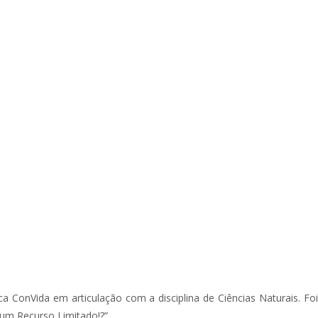
 ConVida em articulação com a disciplina de Ciências Naturais. Foi
um Recurso Limitado!?”.