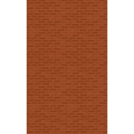
11/2 O Desperdício
Alimentar